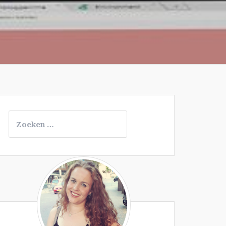
Zoeken
naar: