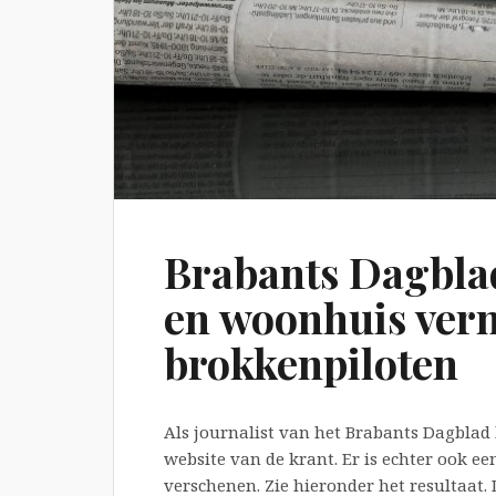
Brabants Dagblad
en woonhuis vern
brokkenpiloten
Als journalist van het Brabants Dagblad
website van de krant. Er is echter ook ee
verschenen. Zie hieronder het resultaat. 