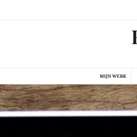
Spring
naar
inhoud
MIJN WERK