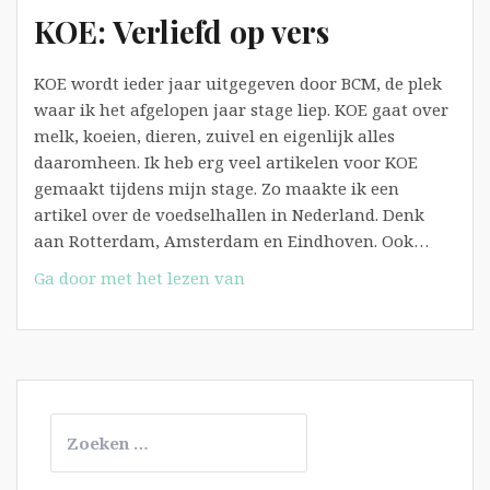
KOE: Verliefd op vers
KOE wordt ieder jaar uitgegeven door BCM, de plek
waar ik het afgelopen jaar stage liep. KOE gaat over
melk, koeien, dieren, zuivel en eigenlijk alles
daaromheen. Ik heb erg veel artikelen voor KOE
gemaakt tijdens mijn stage. Zo maakte ik een
artikel over de voedselhallen in Nederland. Denk
aan Rotterdam, Amsterdam en Eindhoven. Ook…
KOE:
Ga door met het lezen van
Verliefd
op
vers
Zoeken
naar: