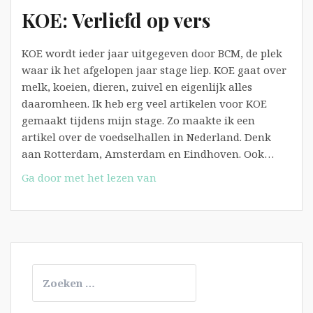
KOE: Verliefd op vers
KOE wordt ieder jaar uitgegeven door BCM, de plek
waar ik het afgelopen jaar stage liep. KOE gaat over
melk, koeien, dieren, zuivel en eigenlijk alles
daaromheen. Ik heb erg veel artikelen voor KOE
gemaakt tijdens mijn stage. Zo maakte ik een
artikel over de voedselhallen in Nederland. Denk
aan Rotterdam, Amsterdam en Eindhoven. Ook…
KOE:
Ga door met het lezen van
Verliefd
op
vers
Zoeken
naar: