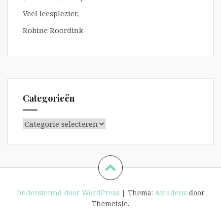
Veel leesplezier,
Robine Roordink
Categorieën
Categorieën
Ondersteund door WordPress
|
Thema:
Amadeus
door
Themeisle.