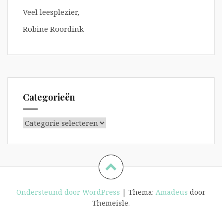
Veel leesplezier,
Robine Roordink
Categorieën
Categorieën
Ondersteund door WordPress
|
Thema:
Amadeus
door
Themeisle.