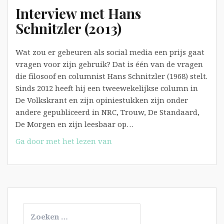
Interview met Hans
Schnitzler (2013)
Wat zou er gebeuren als social media een prijs gaat
vragen voor zijn gebruik? Dat is één van de vragen
die filosoof en columnist Hans Schnitzler (1968) stelt.
Sinds 2012 heeft hij een tweewekelijkse column in
De Volkskrant en zijn opiniestukken zijn onder
andere gepubliceerd in NRC, Trouw, De Standaard,
De Morgen en zijn leesbaar op…
Interview
Ga door met het lezen van
met
Hans
Schnitzler
(2013)
Zoeken
naar: