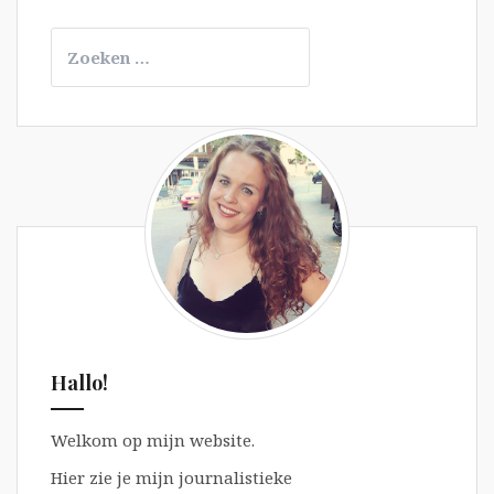
(december
Zoeken
2013)
naar:
Hallo!
Welkom op mijn website.
Hier zie je mijn journalistieke