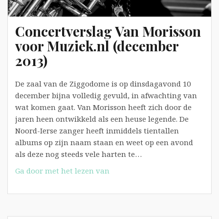
Concertverslag Van Morisson
voor Muziek.nl (december
2013)
De zaal van de Ziggodome is op dinsdagavond 10
december bijna volledig gevuld, in afwachting van
wat komen gaat. Van Morisson heeft zich door de
jaren heen ontwikkeld als een heuse legende. De
Noord-Ierse zanger heeft inmiddels tientallen
albums op zijn naam staan en weet op een avond
als deze nog steeds vele harten te…
Concertverslag
Ga door met het lezen van
Van
Morisson
voor
Muziek.nl