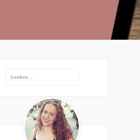
Zoeken
naar: