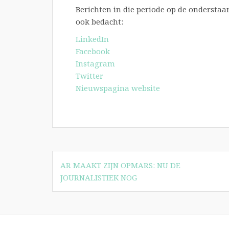
Berichten in die periode op de ondersta
ook bedacht:
LinkedIn
Facebook
Instagram
Twitter
Nieuwspagina website
Bericht
AR MAAKT ZIJN OPMARS: NU DE
navigatie
JOURNALISTIEK NOG