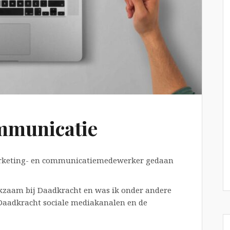
mmunicatie
marketing- en communicatiemedewerker gedaan
erkzaam bij Daadkracht en was ik onder andere
 Daadkracht sociale mediakanalen en de