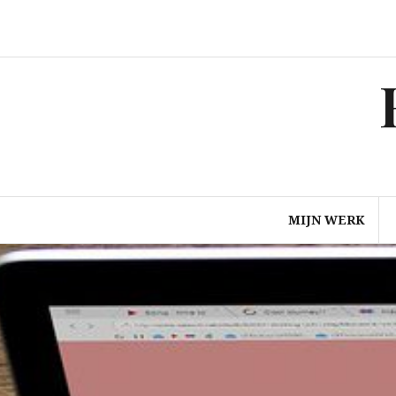
Spring
naar
inhoud
MIJN WERK