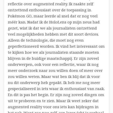
reflectie over augmented reality. Ik raakte zelf
ontzettend enthousiast over de toepassing in
Pokémon GO, maar leerde al snel dat er nog veel
méér kan. Nadat ik de HoloLens op mijn neus had
gezet, wist ik dat we als journalisten ontzettend
veel mogelijkheden hebben met dit soort devices.
Alleen de technologie, die moet nog even
geperfectioneerd worden. Ik vind het interessant om
te kijken hoe we als journalisten staande moeten
blijven in de huidige maatschappij. Er zijn zoveel
onderwerpen, ook voor een reflectie, waar ik nog
meer onderzoek naar zou willen doen of meer over
zou willen weten. Maar wat ben ik blij dat ik voor
nu dit onderwerp heb gepakt. Ik heb me nog meer
gespecialiseerd in iets waar ik enthousiast van raak.
En dit is pas het begin. Er zijn nog zoveel dingen om
uit te proberen en te zien. Maar ik weet zeker dat
augmented reality voor ons iets kan bijdragen in
het vak. Want zeg nou zelf, een lezer écht je verhaal