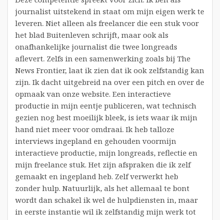
journalist uitstekend in staat om mijn eigen werk te
leveren. Niet alleen als freelancer die een stuk voor
het blad Buitenleven schrijft, maar ook als
onafhankelijke journalist die twee longreads
aflevert. Zelfs in een samenwerking zoals bij The
News Frontier, laat ik zien dat ik ook zelfstandig kan
zijn. Ik dacht uitgebreid na over een pitch en over de
opmaak van onze website. Een interactieve
productie in mijn eentje publiceren, wat technisch
gezien nog best moeilijk bleek, is iets waar ik mijn
hand niet meer voor omdraai. Ik heb talloze
interviews ingepland en gehouden voormijn
interactieve productie, mijn longreads, reflectie en
mijn freelance stuk. Het zijn afspraken die ik zelf
gemaakt en ingepland heb. Zelf verwerkt heb
zonder hulp. Natuurlijk, als het allemaal te bont
wordt dan schakel ik wel de hulpdiensten in, maar
in eerste instantie wil ik zelfstandig mijn werk tot