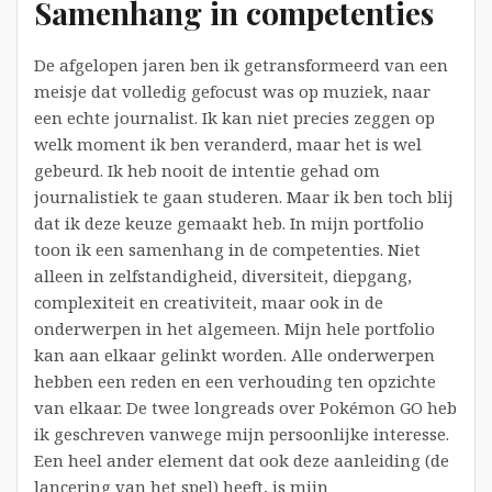
Samenhang in competenties
De afgelopen jaren ben ik getransformeerd van een
meisje dat volledig gefocust was op muziek, naar
een echte journalist. Ik kan niet precies zeggen op
welk moment ik ben veranderd, maar het is wel
gebeurd. Ik heb nooit de intentie gehad om
journalistiek te gaan studeren. Maar ik ben toch blij
dat ik deze keuze gemaakt heb. In mijn portfolio
toon ik een samenhang in de competenties. Niet
alleen in zelfstandigheid, diversiteit, diepgang,
complexiteit en creativiteit, maar ook in de
onderwerpen in het algemeen. Mijn hele portfolio
kan aan elkaar gelinkt worden. Alle onderwerpen
hebben een reden en een verhouding ten opzichte
van elkaar. De twee longreads over Pokémon GO heb
ik geschreven vanwege mijn persoonlijke interesse.
Een heel ander element dat ook deze aanleiding (de
lancering van het spel) heeft, is mijn