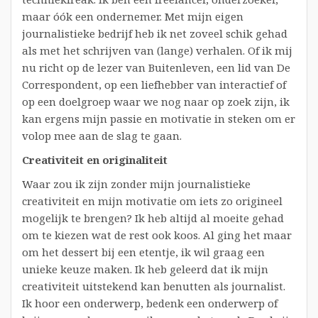
maar óók een ondernemer. Met mijn eigen
journalistieke bedrijf heb ik net zoveel schik gehad
als met het schrijven van (lange) verhalen. Of ik mij
nu richt op de lezer van Buitenleven, een lid van De
Correspondent, op een liefhebber van interactief of
op een doelgroep waar we nog naar op zoek zijn, ik
kan ergens mijn passie en motivatie in steken om er
volop mee aan de slag te gaan.
Creativiteit en originaliteit
Waar zou ik zijn zonder mijn journalistieke
creativiteit en mijn motivatie om iets zo origineel
mogelijk te brengen? Ik heb altijd al moeite gehad
om te kiezen wat de rest ook koos. Al ging het maar
om het dessert bij een etentje, ik wil graag een
unieke keuze maken. Ik heb geleerd dat ik mijn
creativiteit uitstekend kan benutten als journalist.
Ik hoor een onderwerp, bedenk een onderwerp of