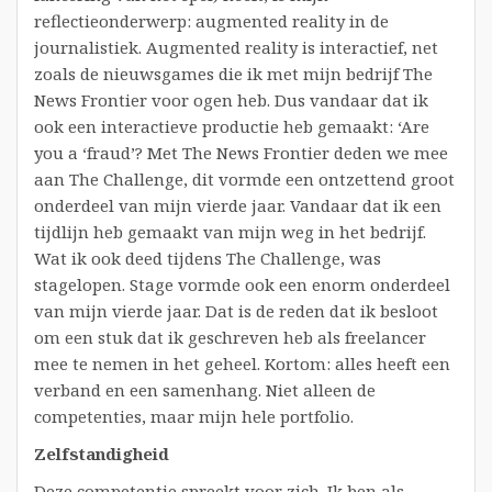
reflectieonderwerp: augmented reality in de
journalistiek. Augmented reality is interactief, net
zoals de nieuwsgames die ik met mijn bedrijf The
News Frontier voor ogen heb. Dus vandaar dat ik
ook een interactieve productie heb gemaakt: ‘Are
you a ‘fraud’? Met The News Frontier deden we mee
aan The Challenge, dit vormde een ontzettend groot
onderdeel van mijn vierde jaar. Vandaar dat ik een
tijdlijn heb gemaakt van mijn weg in het bedrijf.
Wat ik ook deed tijdens The Challenge, was
stagelopen. Stage vormde ook een enorm onderdeel
van mijn vierde jaar. Dat is de reden dat ik besloot
om een stuk dat ik geschreven heb als freelancer
mee te nemen in het geheel. Kortom: alles heeft een
verband en een samenhang. Niet alleen de
competenties, maar mijn hele portfolio.
Zelfstandigheid
Deze competentie spreekt voor zich. Ik ben als