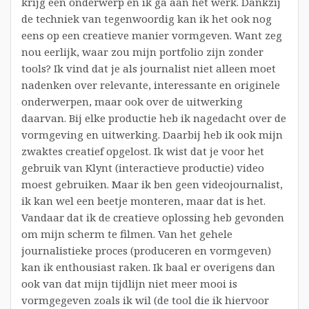
krijg een onderwerp en ik ga aan het werk. Dankzij
de techniek van tegenwoordig kan ik het ook nog
eens op een creatieve manier vormgeven. Want zeg
nou eerlijk, waar zou mijn portfolio zijn zonder
tools? Ik vind dat je als journalist niet alleen moet
nadenken over relevante, interessante en originele
onderwerpen, maar ook over de uitwerking
daarvan. Bij elke productie heb ik nagedacht over de
vormgeving en uitwerking. Daarbij heb ik ook mijn
zwaktes creatief opgelost. Ik wist dat je voor het
gebruik van Klynt (interactieve productie) video
moest gebruiken. Maar ik ben geen videojournalist,
ik kan wel een beetje monteren, maar dat is het.
Vandaar dat ik de creatieve oplossing heb gevonden
om mijn scherm te filmen. Van het gehele
journalistieke proces (produceren en vormgeven)
kan ik enthousiast raken. Ik baal er overigens dan
ook van dat mijn tijdlijn niet meer mooi is
vormgegeven zoals ik wil (de tool die ik hiervoor