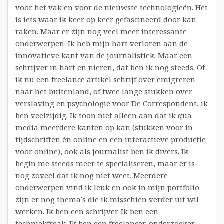
voor het vak en voor de nieuwste technologieën. Het
is iets waar ik keer op keer gefascineerd door kan
raken. Maar er zijn nog veel meer interessante
onderwerpen. Ik heb mijn hart verloren aan de
innovatieve kant van de journalistiek. Maar een
schrijver in hart en nieren, dat ben ik nog steeds. Of
ik nu een freelance artikel schrijf over emigreren
naar het buitenland, of twee lange stukken over
verslaving en psychologie voor De Correspondent, ik
ben veelzijdig. Ik toon niet alleen aan dat ik qua
media meerdere kanten op kan (stukken voor in
tijdschriften én online en een interactieve productie
voor online), ook als journalist ben ik divers. Ik
begin me steeds meer te specialiseren, maar er is
nog zoveel dat ik nog niet weet. Meerdere
onderwerpen vind ik leuk en ook in mijn portfolio
zijn er nog thema’s die ik misschien verder uit wil
werken. Ik ben een schrijver. Ik ben een
techniekfreak. Ik ben een freelancer, onderzoeker,