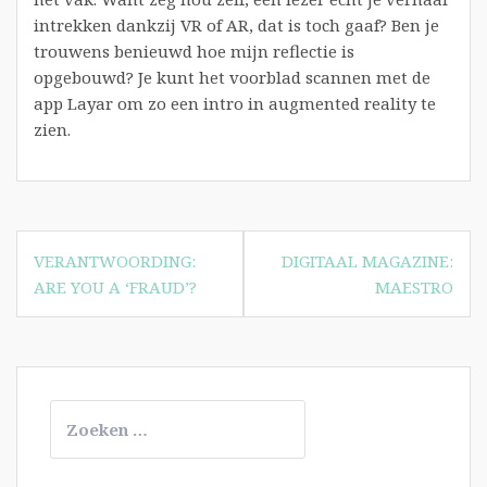
intrekken dankzij VR of AR, dat is toch gaaf? Ben je
trouwens benieuwd hoe mijn reflectie is
opgebouwd? Je kunt het voorblad scannen met de
app Layar om zo een intro in augmented reality te
zien.
Bericht
VERANTWOORDING:
DIGITAAL MAGAZINE:
navigatie
ARE YOU A ‘FRAUD’?
MAESTRO
Zoeken
naar: