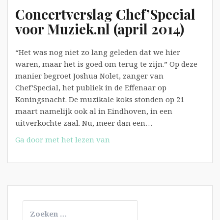
Concertverslag Chef’Special
voor Muziek.nl (april 2014)
“Het was nog niet zo lang geleden dat we hier
waren, maar het is goed om terug te zijn.” Op deze
manier begroet Joshua Nolet, zanger van
Chef’Special, het publiek in de Effenaar op
Koningsnacht. De muzikale koks stonden op 21
maart namelijk ook al in Eindhoven, in een
uitverkochte zaal. Nu, meer dan een…
Concertverslag
Ga door met het lezen van
Chef’Special
voor
Muziek.nl
(april
2014)
Zoeken
naar: