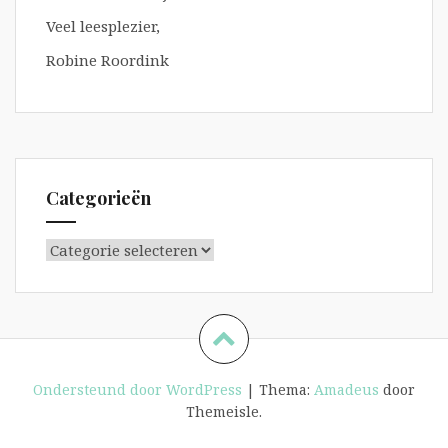
Veel leesplezier,
Robine Roordink
Categorieën
Categorieën
Ondersteund door WordPress
|
Thema:
Amadeus
door
Themeisle.