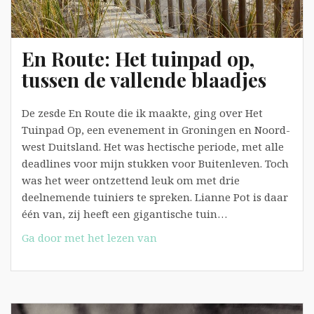
En Route: Het tuinpad op,
tussen de vallende blaadjes
De zesde En Route die ik maakte, ging over Het
Tuinpad Op, een evenement in Groningen en Noord-
west Duitsland. Het was hectische periode, met alle
deadlines voor mijn stukken voor Buitenleven. Toch
was het weer ontzettend leuk om met drie
deelnemende tuiniers te spreken. Lianne Pot is daar
één van, zij heeft een gigantische tuin…
En
Ga door met het lezen van
Route:
Het
tuinpad
op,