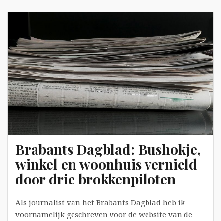
waskamer
tot
klaslokaal
Brabants Dagblad: Bushokje,
winkel en woonhuis vernield
door drie brokkenpiloten
Als journalist van het Brabants Dagblad heb ik
voornamelijk geschreven voor de website van de