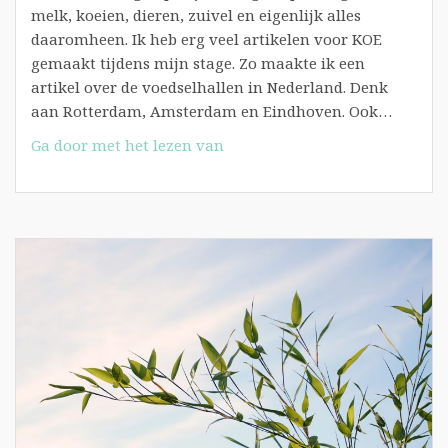
melk, koeien, dieren, zuivel en eigenlijk alles
daaromheen. Ik heb erg veel artikelen voor KOE
gemaakt tijdens mijn stage. Zo maakte ik een
artikel over de voedselhallen in Nederland. Denk
aan Rotterdam, Amsterdam en Eindhoven. Ook…
KOE:
Ga door met het lezen van
Verliefd
op
vers