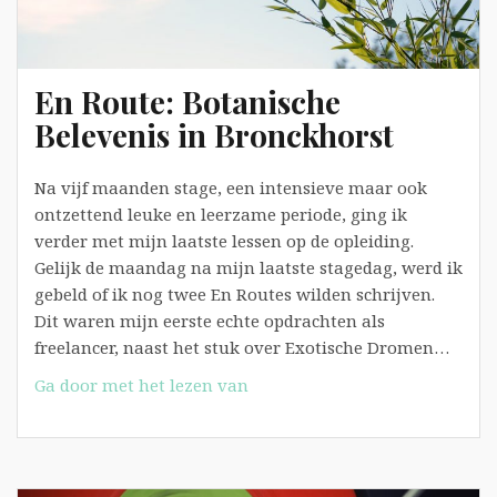
En Route: Botanische
Belevenis in Bronckhorst
Na vijf maanden stage, een intensieve maar ook
ontzettend leuke en leerzame periode, ging ik
verder met mijn laatste lessen op de opleiding.
Gelijk de maandag na mijn laatste stagedag, werd ik
gebeld of ik nog twee En Routes wilden schrijven.
Dit waren mijn eerste echte opdrachten als
freelancer, naast het stuk over Exotische Dromen…
En
Ga door met het lezen van
Route:
Botanische
Belevenis
in