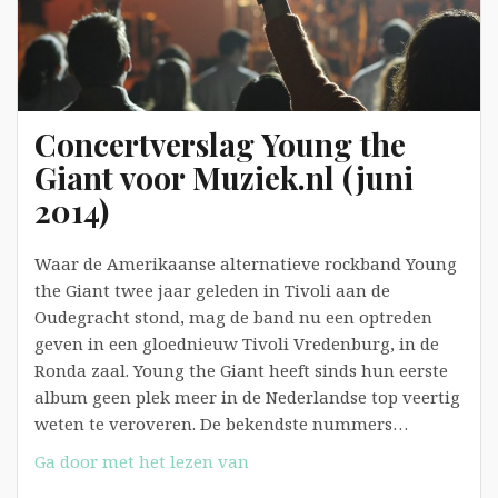
Concertverslag Young the
Giant voor Muziek.nl (juni
2014)
Waar de Amerikaanse alternatieve rockband Young
the Giant twee jaar geleden in Tivoli aan de
Oudegracht stond, mag de band nu een optreden
geven in een gloednieuw Tivoli Vredenburg, in de
Ronda zaal. Young the Giant heeft sinds hun eerste
album geen plek meer in de Nederlandse top veertig
weten te veroveren. De bekendste nummers…
Concertverslag
Ga door met het lezen van
Young