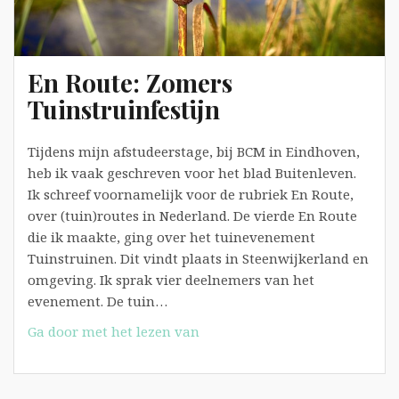
En Route: Zomers
Tuinstruinfestijn
Tijdens mijn afstudeerstage, bij BCM in Eindhoven,
heb ik vaak geschreven voor het blad Buitenleven.
Ik schreef voornamelijk voor de rubriek En Route,
over (tuin)routes in Nederland. De vierde En Route
die ik maakte, ging over het tuinevenement
Tuinstruinen. Dit vindt plaats in Steenwijkerland en
omgeving. Ik sprak vier deelnemers van het
evenement. De tuin…
En
Ga door met het lezen van
Route:
Zomers
Tuinstruinfestijn