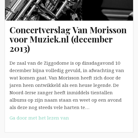
Concertverslag Van Morisson
voor Muziek.nl (december
2013)
De zaal van de Ziggodome is op dinsdagavond 10
december bijna volledig gevuld, in afwachting van
wat komen gaat. Van Morisson heeft zich door de
jaren heen ontwikkeld als een heuse legende. De
Noord-Ierse zanger heeft inmiddels tientallen
albums op zijn naam staan en weet op een avond
als deze nog steeds vele harten te…
Concertverslag
Ga door met het lezen van
Van
Morisson