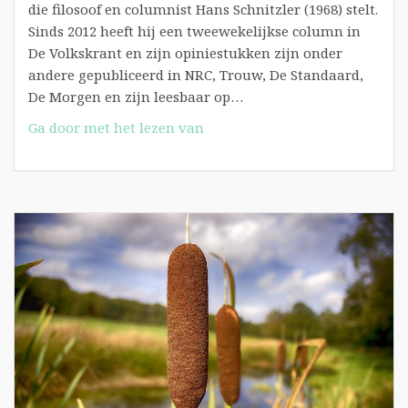
die filosoof en columnist Hans Schnitzler (1968) stelt.
Sinds 2012 heeft hij een tweewekelijkse column in
De Volkskrant en zijn opiniestukken zijn onder
andere gepubliceerd in NRC, Trouw, De Standaard,
De Morgen en zijn leesbaar op…
Interview
Ga door met het lezen van
met
Hans
Schnitzler
(2013)